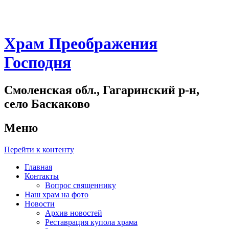
Храм Преображения
Господня
Смоленская обл., Гагаринский р-н,
село Баскаково
Меню
Перейти к контенту
Главная
Контакты
Вопрос священнику
Наш храм на фото
Новости
Архив новостей
Реставрация купола храма