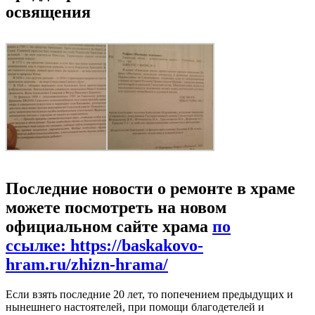
освящения
Последние новости о ремонте в храме
можете посмотреть на новом
официальном сайте храма
по
ссылке: https://baskakovo-
hram.ru/zhizn-hrama/
Если взять последние 20 лет, то попечением предыдущих и
нынешнего настоятелей, при помощи благодетелей и