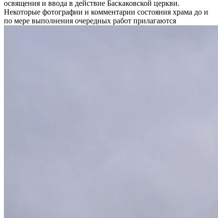
освящения и ввода в действие Баскаковской церкви.
Некоторые фотографии и комментарии состояния храма до и
по мере выполнения очередных работ прилагаются