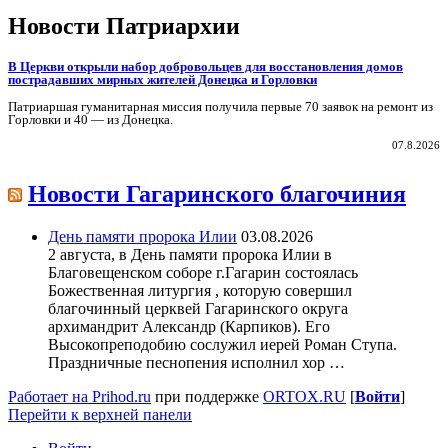
Новости Патриархии
В Церкви открыли набор добровольцев для восстановления домов
пострадавших мирных жителей Донецка и Горловки
Патриаршая гуманитарная миссия получила первые 70 заявок на ремонт из
Горловки и 40 — из Донецка.
07.8.2026
Новости Гагаринского благочиния
День памяти пророка Илии
03.08.2026
2 августа, в День памяти пророка Илии в
Благовещенском соборе г.Гагарин состоялась
Божественная литургия , которую совершил
благочинный церквей Гагаринского округа
архимандрит Александр (Карпиков). Его
Высокопреподобию сослужил иерей Роман Ступа.
Праздничные песнопения исполнил хор …
Работает на Prihod.ru
при поддержке
ORTOX.RU
[
Войти
]
Перейти к верхней панели